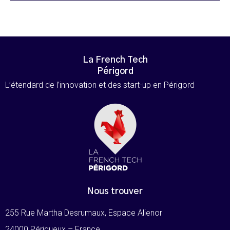
La French Tech
Périgord
L’étendard de l’innovation et des start-up en Périgord
Nous trouver
255 Rue Martha Desrumaux, Espace Alienor
24000 Périgueux – France