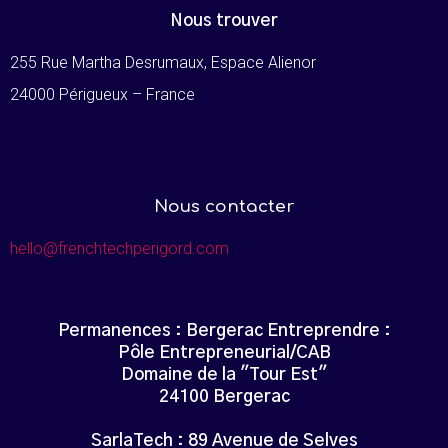
Nous trouver
255 Rue Martha Desrumaux, Espace Alienor
24000 Périgueux – France
Nous contacter
hello@frenchtechperigord.com
Permanences : Bergerac Entreprendre :
Pôle Entrepreneurial/CAB
Domaine de la "Tour Est"
24100 Bergerac
SarlaTech : 89 Avenue de Selves