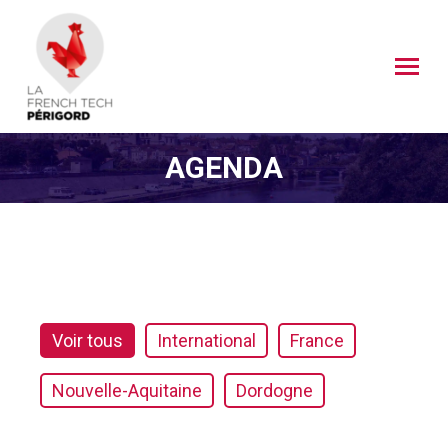
AGENDA
Voir tous
International
France
Nouvelle-Aquitaine
Dordogne