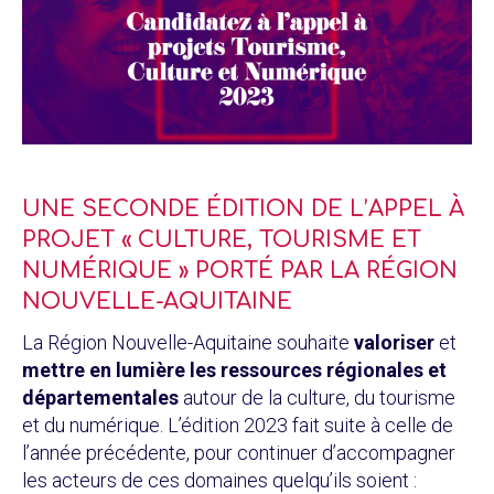
UNE SECONDE ÉDITION DE L’APPEL À
PROJET « CULTURE, TOURISME ET
NUMÉRIQUE » PORTÉ PAR LA RÉGION
NOUVELLE-AQUITAINE
La Région Nouvelle-Aquitaine souhaite
valoriser
et
mettre en lumière les ressources régionales et
départementales
autour de la culture, du tourisme
et du numérique. L’édition 2023 fait suite à celle de
l’année précédente, pour continuer d’accompagner
les acteurs de ces domaines quelqu’ils soient :