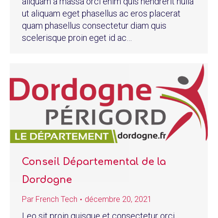
aliquam a massa orci enim quis hendrerit nulla
ut aliquam eget phasellus ac eros placerat
quam phasellus consectetur diam quis
scelerisque proin eget id ac…
Conseil Départemental de la
Dordogne
Par
French Tech
décembre 20, 2021
Leo sit proin quisque et consectetur orci