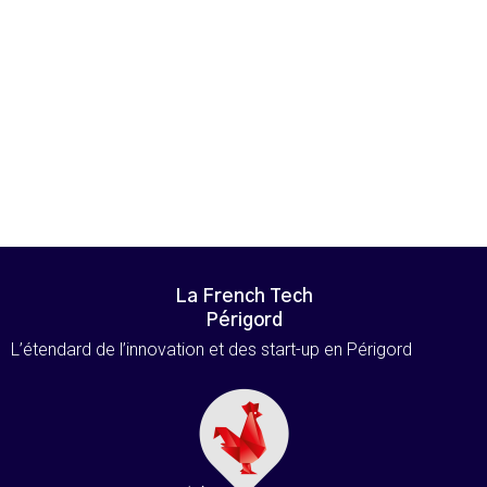
La French Tech
Périgord
L’étendard de l’innovation et des start-up en Périgord