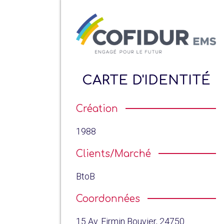
CARTE D'IDENTITÉ
Création
1988
Clients/Marché
BtoB
Coordonnées
15 Av. Firmin Bouvier, 24750