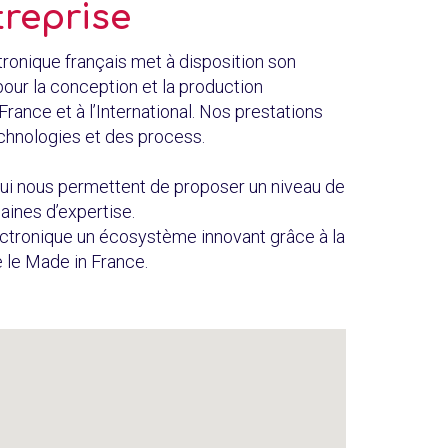
treprise
tronique français met à disposition son
pour la conception et la production
ance et à l’International. Nos prestations
echnologies et des process.
i nous permettent de proposer un niveau de
aines d’expertise.
lectronique un écosystème innovant grâce à la
 le Made in France.