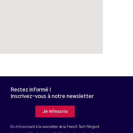
Restez informé !
Inscrivez-vous à notre newsletter
B
Je m'inscris
En m’inscrivant à la newsletter de la French Tech Périgord