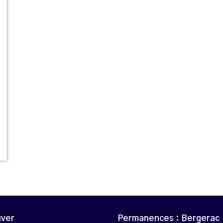
uver
Permanences : Bergerac