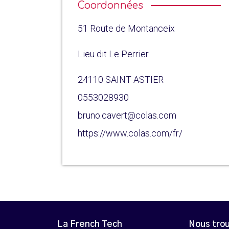
Coordonnées
51 Route de Montanceix
Lieu dit Le Perrier
24110 SAINT ASTIER
0553028930
bruno.cavert@colas.com
https://www.colas.com/fr/
La French Tech
Nous tro