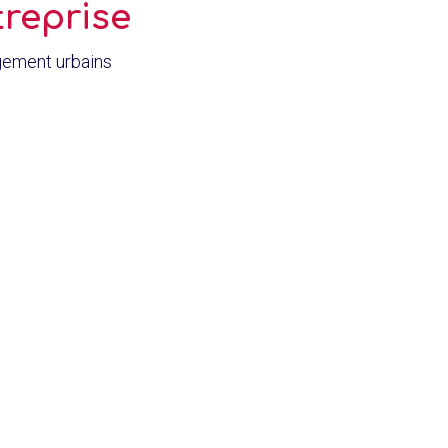
treprise
agement urbains