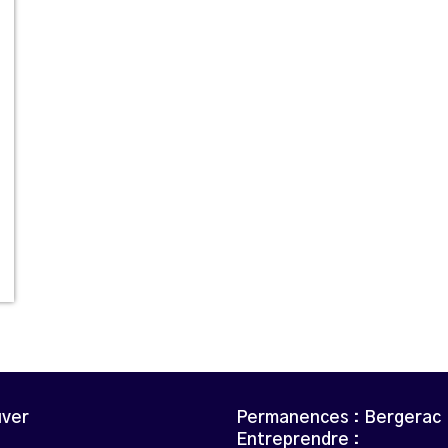
uver
Permanences : Bergerac
Entreprendre :