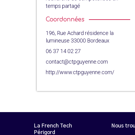
temps partagé
Coordonnées
196, Rue Achard résidence la
lumineuse 33000 Bordeaux
06 37 14 02 27
contact@ctpguyenne.com
http://www.ctpguyenne.com/
La French Tech
Nous tro
Périgord