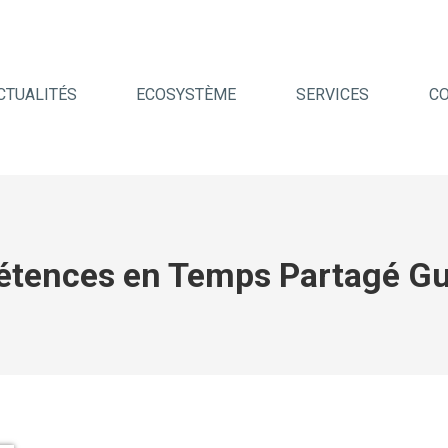
CTUALITÉS
ECOSYSTÈME
SERVICES
C
tences en Temps Partagé G