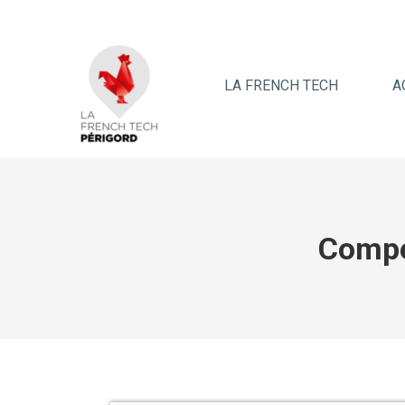
LA FRENCH TECH
A
Compé