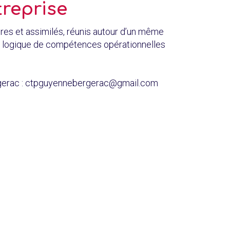
treprise
res et assimilés, réunis autour d’un même
e logique de compétences opérationnelles
gerac : ctpguyennebergerac@gmail.com