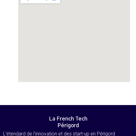
La French Tech
Périgord
L’étendard de l’innovation et des start-up en Périgord