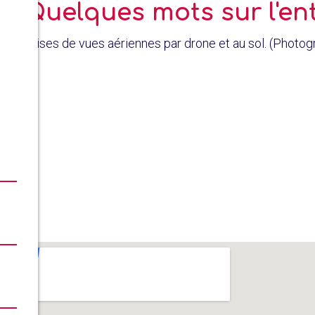
Quelques mots sur l'en
Prises de vues aériennes par drone et au sol. (Photogr