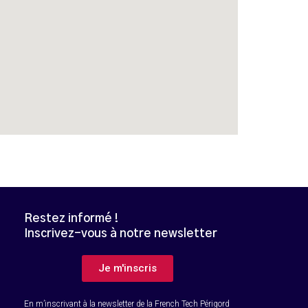
Restez informé !
Inscrivez-vous à notre newsletter
B
Je m'inscris
En m’inscrivant à la newsletter de la French Tech Périgord