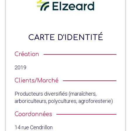
CARTE D'IDENTITÉ
Création
2019
Clients/Marché
Producteurs diversifiés (maraîchers,
arboriculteurs, polycultures, agroforesterie)
Coordonnées
14 rue Cendrillon