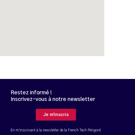
Restez informé !
Inscrivez-vous à notre newsletter
B
Je m'inscris
En m’inscrivant à la newsletter de la French Tech Périgord