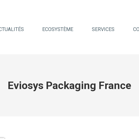
CTUALITÉS
ECOSYSTÈME
SERVICES
C
Eviosys Packaging France