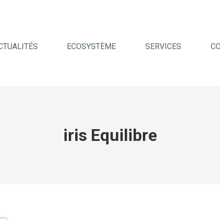
CTUALITÉS
ECOSYSTÈME
SERVICES
C
iris Equilibre