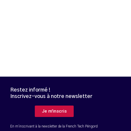
Restez informé !
Inscrivez-vous à notre newsletter
B
Je m'inscris
En m’inscrivant à la newsletter de la French Tech Périgord