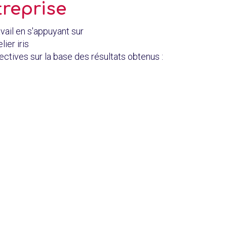
treprise
vail en s'appuyant sur
lier iris
lectives sur la base des résultats obtenus :