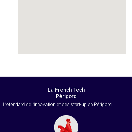
La French Tech
Périgord
L’étendard de l’innovation et des start-up en Périgord