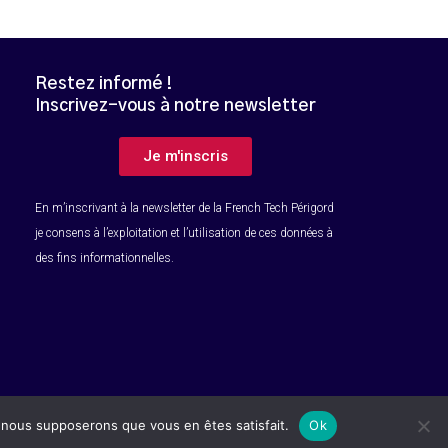
Restez informé !
Inscrivez-vous à notre newsletter
B
Je m'inscris
En m’inscrivant à la newsletter de la French Tech Périgord
je consens à l’exploitation et l’utilisation de ces données à
des fins informationnelles.
Mentions légales
e, nous supposerons que vous en êtes satisfait.
Ok