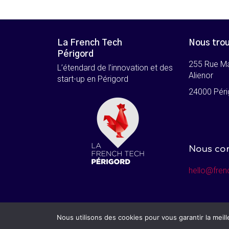
La French Tech
Nous tro
Périgord
255 Rue M
L’étendard de l’innovation et des
Alienor
start-up en Périgord
24000 Péri
Nous co
hello@fren
© Tous droits réservés – French Tech Périgord
Nous utilisons des cookies pour vous garantir la meil