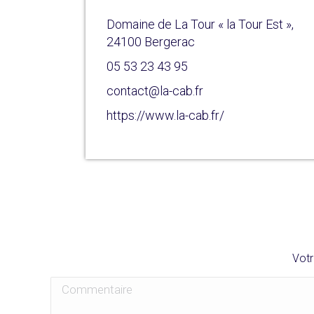
Domaine de La Tour « la Tour Est »,
24100 Bergerac
05 53 23 43 95
contact@la-cab.fr
https://www.la-cab.fr/
Votr
Commentaire