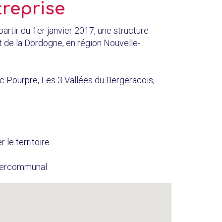
treprise
rtir du 1er janvier 2017, une structure
 de la Dordogne, en région Nouvelle-
Pourpre, Les 3 Vallées du Bergeracois,
le territoire
intercommunal