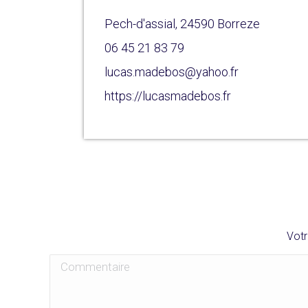
Pech-d'assial, 24590 Borreze
06 45 21 83 79
lucas.madebos@yahoo.fr
https://lucasmadebos.fr
Votr
Commentaire