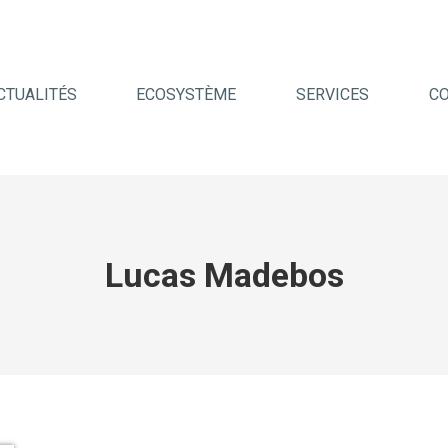
CTUALITÉS
ECOSYSTÈME
SERVICES
C
Lucas Madebos