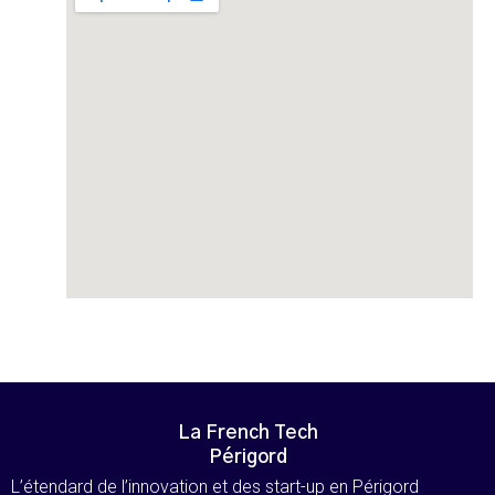
La French Tech
Périgord
L’étendard de l’innovation et des start-up en Périgord