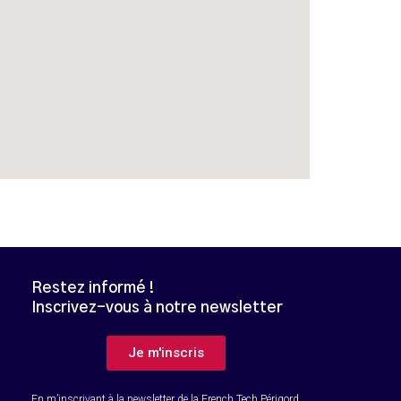
Restez informé !
Inscrivez-vous à notre newsletter
B
Je m'inscris
En m’inscrivant à la newsletter de la French Tech Périgord