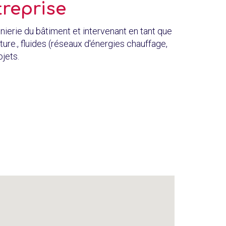
treprise
nierie du bâtiment et intervenant en tant que
ure., fluides (réseaux d'énergies chauffage,
ojets.