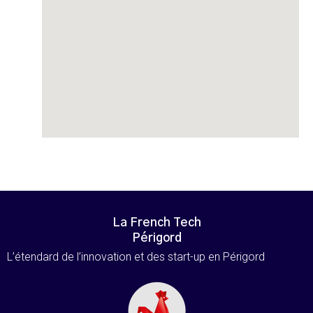
La French Tech
Périgord
L’étendard de l’innovation et des start-up en Périgord