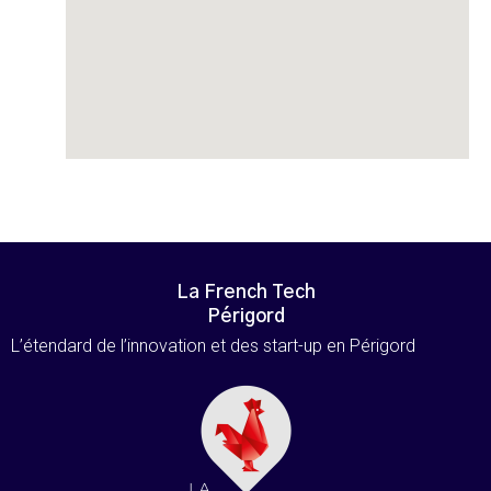
La French Tech
Périgord
L’étendard de l’innovation et des start-up en Périgord