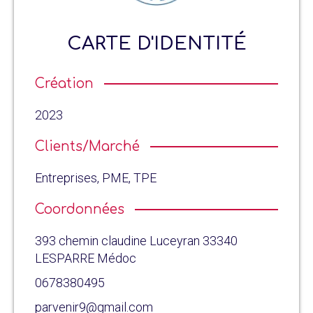
CARTE D'IDENTITÉ
Création
2023
Clients/Marché
Entreprises, PME, TPE
Coordonnées
393 chemin claudine Luceyran 33340
LESPARRE Médoc
0678380495
parvenir9@gmail.com