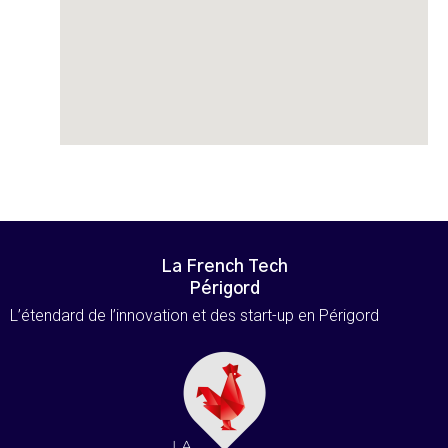
La French Tech
Périgord
L’étendard de l’innovation et des start-up en Périgord