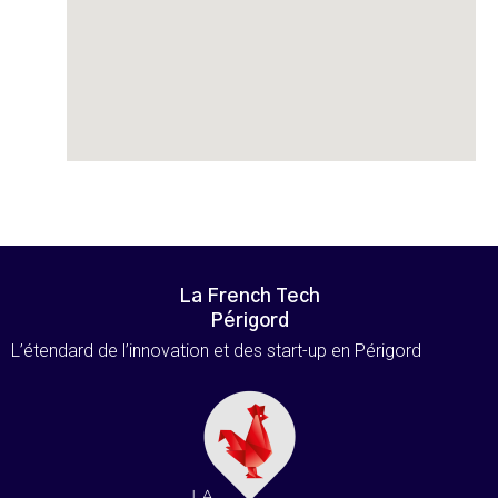
La French Tech
Périgord
L’étendard de l’innovation et des start-up en Périgord