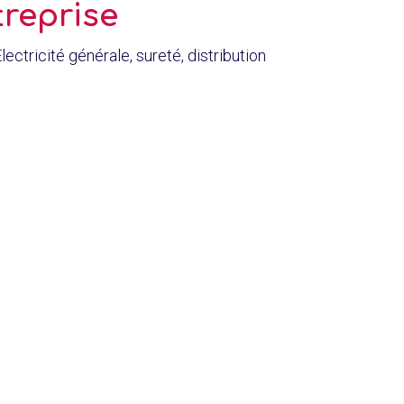
treprise
icité générale, sureté, distribution