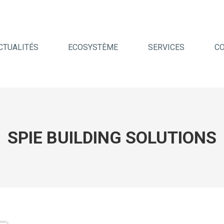
CTUALITÉS
ECOSYSTÈME
SERVICES
C
SPIE BUILDING SOLUTIONS