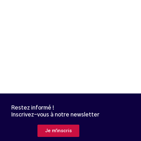
Restez informé !
Inscrivez-vous à notre newsletter
B
Je m'inscris