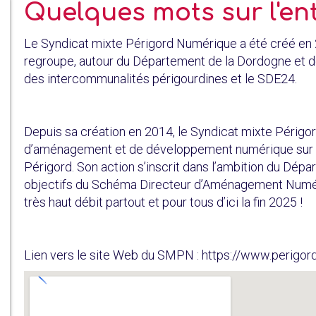
Quelques mots sur l'en
Le Syndicat mixte Périgord Numérique a été créé en 20
regroupe, autour du Département de la Dordogne et de
des intercommunalités périgourdines et le SDE24.
Depuis sa création en 2014, le Syndicat mixte Périgor
d’aménagement et de développement numérique sur 
Périgord. Son action s’inscrit dans l’ambition du Dép
objectifs du Schéma Directeur d’Aménagement Numériqu
très haut débit partout et pour tous d’ici la fin 2025 !
Lien vers le site Web du SMPN : https://www.perigor