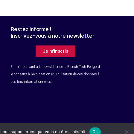
Restez informé !
Inscrivez-vous à notre newsletter
B
Je m'inscris
En m’inscrivant à la newsletter de la French Tech Périgord
je consens à l’exploitation et l’utilisation de ces données à
des fins informationnelles.
Mentions légales
e, nous supposerons que vous en êtes satisfait.
Ok