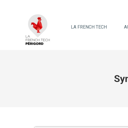
LA FRENCH TECH
A
Sy