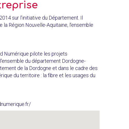
treprise
14 sur l’initiative du Département. Il
 la Région Nouvelle-Aquitaine, l’ensemble
d Numérique pilote les projets
l’ensemble du département Dordogne-
artement de la Dordogne et dans le cadre des
e du territoire : la fibre et les usages du
dnumerique.fr/