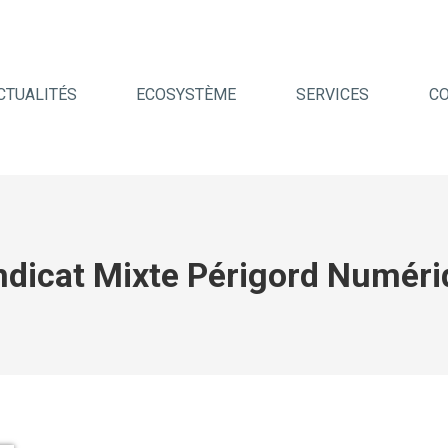
CTUALITÉS
ECOSYSTÈME
SERVICES
C
ndicat Mixte Périgord Numéri