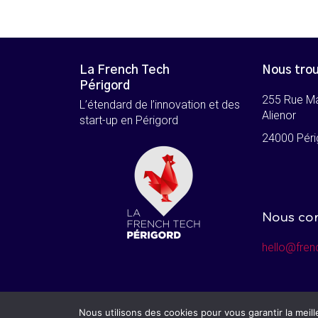
La French Tech
Nous tro
Périgord
255 Rue M
L’étendard de l’innovation et des
Alienor
start-up en Périgord
24000 Péri
Nous co
hello@fren
© Tous droits réservés – French Tech Périgord
Nous utilisons des cookies pour vous garantir la meil