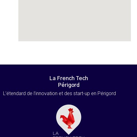
La French Tech
Périgord
L’étendard de l’innovation et des start-up en Périgord