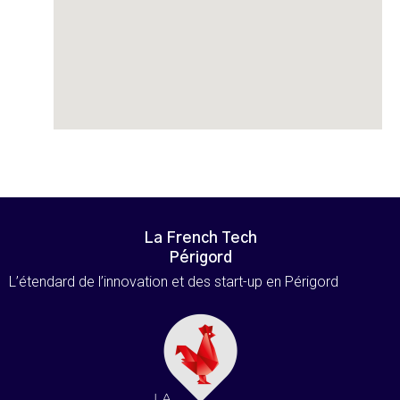
La French Tech
Périgord
L’étendard de l’innovation et des start-up en Périgord