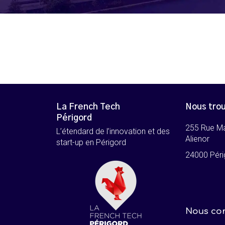
La French Tech
Nous tro
Périgord
255 Rue M
L’étendard de l’innovation et des
Alienor
start-up en Périgord
24000 Péri
Nous co