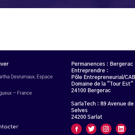
uver
Permanences : Bergerac
Entreprendre :
artha Desrumaux, Espace
Pôle Entrepreneurial/CA
Domaine de la "Tour Est"
24100 Bergerac
gueux – France
SarlaTech : 89 Avenue de
Selves
24200 Sarlat
ntacter