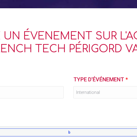
 UN ÉVENEMENT SUR L'
RENCH TECH PÉRIGORD V
TYPE D'ÉVÉNEMENT
*