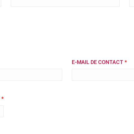
E-MAIL DE CONTACT
*
E
*