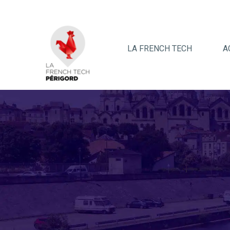
LA FRENCH TECH
A