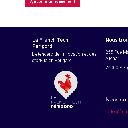
La French Tech
Nous tro
Périgord
255 Rue M
L’étendard de l’innovation et des
Alienor
start-up en Périgord
24000 Péri
Nous co
hello@fren