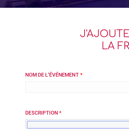
J'AJOUTE
LA F
NOM DE L'ÉVÉNEMENT
*
DESCRIPTION
*