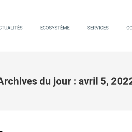
CTUALITÉS
ECOSYSTÈME
SERVICES
C
Archives du jour :
avril 5, 202