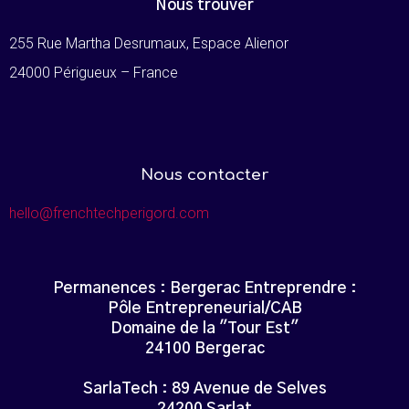
Nous trouver
255 Rue Martha Desrumaux, Espace Alienor
24000 Périgueux – France
Nous contacter
hello@frenchtechperigord.com
Permanences : Bergerac Entreprendre :
Pôle Entrepreneurial/CAB
Domaine de la "Tour Est"
24100 Bergerac
SarlaTech : 89 Avenue de Selves
24200 Sarlat