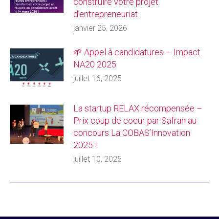
construire votre projet
d’entrepreneuriat
janvier 25, 2026
🌱 Appel à candidatures – Impact
NA20 2025
juillet 16, 2025
La startup RELAX récompensée –
Prix coup de coeur par Safran au
concours La COBAS’Innovation
2025 !
juillet 10, 2025