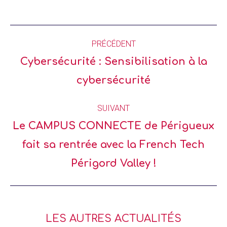
PRÉCÉDENT
Cybersécurité : Sensibilisation à la
cybersécurité
SUIVANT
Le CAMPUS CONNECTE de Périgueux
fait sa rentrée avec la French Tech
Périgord Valley !
LES AUTRES ACTUALITÉS