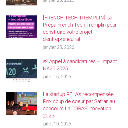
janvier 25, 2026
[FRENCH TECH TREMPLIN] La
Prépa French Tech Tremplin pour
construire votre projet
d’entrepreneuriat
janvier 25, 2026
🌱 Appel à candidatures – Impact
NA20 2025
juillet 16, 2025
La startup RELAX récompensée –
Prix coup de coeur par Safran au
concours La COBAS’Innovation
2025 !
juillet 10, 2025