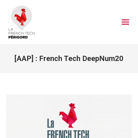
[AAP] : French Tech DeepNum20