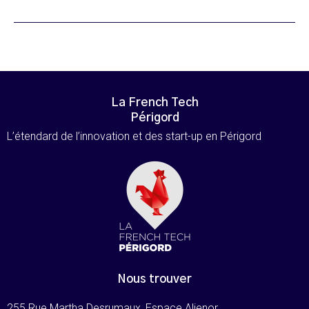
La French Tech
Périgord
L’étendard de l’innovation et des start-up en Périgord
Nous trouver
255 Rue Martha Desrumaux, Espace Alienor