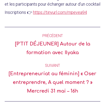
et les participants pour échanger autour d’un cocktail
Inscriptions 👉
https://tinyurl.com/mpevea94
PRÉCÉDENT
[P’TIT DÉJEUNER] Autour de la
formation avec Ilyaka
SUIVANT
[Entrepreneuriat au féminin] « Oser
entreprendre, A quel moment ? »
Mercredi 31 mai – 16h