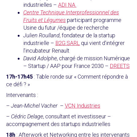
industrielles –
ADI NA
Centre Technique Interprofessionnel des
Fruits et Légumes
participant programme
Usine du futur /équipe de recherche
Julien Roulland
, fondateur de la startup
industrielle –
B2G SARL
qui vient d’intégrer
l’incubateur Renault
David Adolphe
, chargé de mission Numérique
– Startup / AAP pour France 2030 –
DREETS
17h-17h45
: Table ronde sur « Comment répondre à
ce défi ? »
Intervenants :
–
Jean-Michel
Vacher
–
VCN Industries
–
Cédric Delage
, consultant et investisseur –
accompagnement des startups industrielles
18h
: Afterwork et Networking entre les intervenants