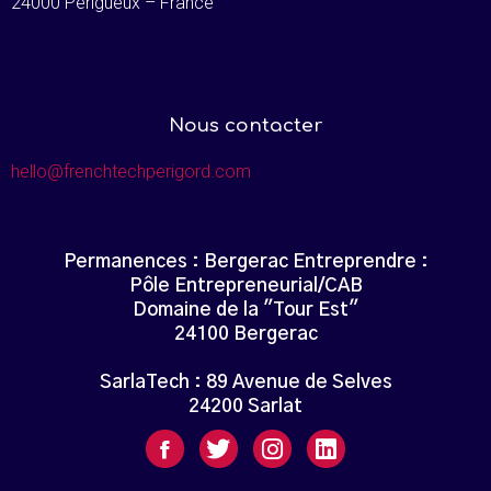
24000 Périgueux – France
Nous contacter
hello@frenchtechperigord.com
Permanences : Bergerac Entreprendre :
Pôle Entrepreneurial/CAB
Domaine de la "Tour Est"
24100 Bergerac
SarlaTech : 89 Avenue de Selves
24200 Sarlat