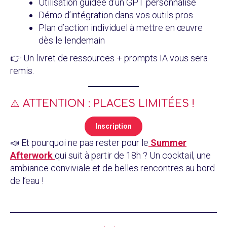
Utilisation guidée d’un GPT personnalisé
Démo d’intégration dans vos outils pros
Plan d’action individuel à mettre en œuvre
dès le lendemain
👉 Un livret de ressources + prompts IA vous sera
remis.
⚠️ ATTENTION : PLACES LIMITÉES !
Inscription
📣 Et pourquoi ne pas rester pour le
Summer
Afterwork
qui suit à partir de 18h ? Un cocktail, une
ambiance conviviale et de belles rencontres au bord
de l’eau !