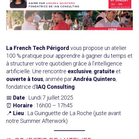
La French Tech Périgord
vous propose un atelier
100 % pratique pour apprendre à gagner du temps et
à structurer votre quotidien grâce à l’intelligence
artificielle. Une rencontre
exclusive
,
gratuite
et
ouverte à tous
, animée par
Andréa Quintero
,
fondatrice d’
IAQ Consulting
.
📅
Date
: Lundi 7 juillet 2025
⏰
Horaire
: 16h00 – 17h45
📍
Lieu
: La Guinguette de La Roche (juste avant
notre Summer Afterwork)