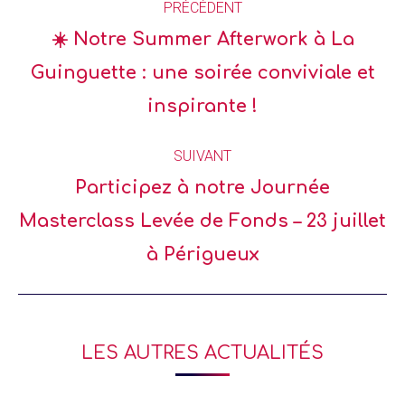
PRÉCÉDENT
☀️ Notre Summer Afterwork à La
Guinguette : une soirée conviviale et
inspirante !
SUIVANT
Participez à notre Journée
Masterclass Levée de Fonds – 23 juillet
à Périgueux
LES AUTRES ACTUALITÉS