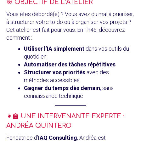
🎯 OBJECTIF DE L’ATELIER
Vous êtes débordé(e) ? Vous avez du mal à prioriser,
à structurer votre to-do ou à organiser vos projets ?
Cet atelier est fait pour vous. En 1h45, découvrez
comment :
Utiliser l’IA simplement
dans vos outils du
quotidien
Automatiser des tâches répétitives
Structurer vos priorités
avec des
méthodes accessibles
Gagner du temps dès demain
, sans
connaissance technique
👩‍🏫 UNE INTERVENANTE EXPERTE :
ANDRÉA QUINTERO
Fondatrice d’
IAQ Consulting
, Andréa est