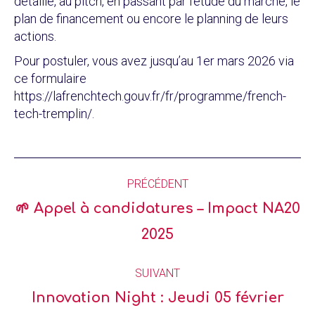
détaillé, au pitch, en passant par l’étude du marché, le
plan de financement ou encore le planning de leurs
actions.
Pour postuler, vous avez jusqu’au 1er mars 2026 via
ce formulaire
https://lafrenchtech.gouv.fr/fr/programme/french-
tech-tremplin/.
PRÉCÉDENT
🌱 Appel à candidatures – Impact NA20
2025
SUIVANT
Innovation Night : Jeudi 05 février