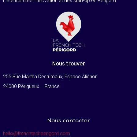
L’étendard de l’innovation et des start-up en Périgord
Nous trouver
255 Rue Martha Desrumaux, Espace Alienor
24000 Périgueux – France
Nous contacter
hello@frenchtechperigord.com