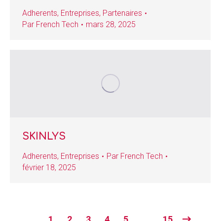
Adherents
,
Entreprises
,
Partenaires
Par
French Tech
mars 28, 2025
SKINLYS
Adherents
,
Entreprises
Par
French Tech
février 18, 2025
1
2
3
4
5
…
15