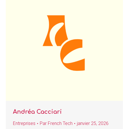
Andréa Cacciari
Entreprises
Par
French Tech
janvier 25, 2026