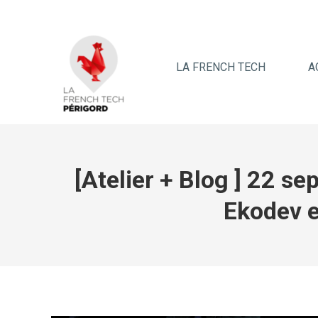
LA FRENCH TECH
A
[Atelier + Blog ] 22 se
Ekodev e