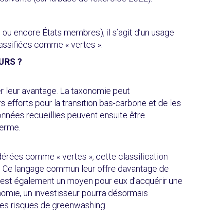
, ou encore États membres), il s’agit d’un usage
classifiées comme « vertes ».
URS ?
er leur avantage. La taxonomie peut
s efforts pour la
transition bas-carbone et de les
 données recueillies peuvent ensuite être
terme.
idérées comme « vertes », cette classification
ts. Ce langage commun leur offre davantage de
 c’est également un moyen pour eux d’acquérir une
onomie, un investisseur pourra désormais
 les risques de greenwashing.