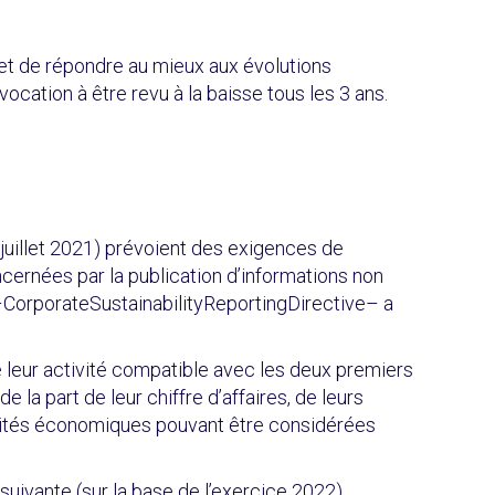
x et de répondre au mieux aux évolutions
ocation à être revu à la baisse tous les 3 ans.
juillet 2021) prévoient des exigences de
ncernées par la publication d’informations non
CorporateSustainabilityReportingDirective– a
e leur activité compatible avec les deux premiers
la part de leur chiffre d’affaires, de leurs
ivités économiques pouvant être considérées
suivante (sur la base de l’exercice 2022).