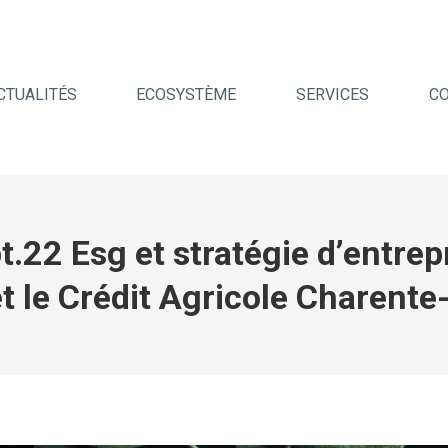
CTUALITÉS
ECOSYSTÈME
SERVICES
C
pt.22 Esg et stratégie d’entr
t le Crédit Agricole Charente