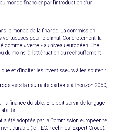
u monde financier par l’introduction d’un
 dans le monde de la finance. La commission
 vertueuses pour le climat. Concrètement, la
ité comme « verte » au niveau européen. Une
 ou du moins, à l’atténuation du réchauffement
ique et d’inciter les investisseurs à les soutenir
pe vers la neutralité carbone à l’horizon 2050,
 la finance durable. Elle doit servir de langage
abilité.
imat a été adoptée par la Commission européenne
cement durable (le TEG, Technical Expert Group),