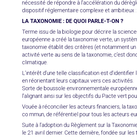
nécessité de répondre à l’accélération du dérègl
dispositif réglementaire complexe et ambitieux :
LA TAXONOMIE : DE QUOI PARLE-T-ON ?
Terme issu de la biologie pour décrire la science
européenne a créé la taxonomie verte, un systèm
taxonomie établit des critères (et notamment un
activité verte au sens de la taxonomie, c’est donc
climatique.
L’intérêt d’une telle classification est d’identifi
en réorientant leurs capitaux vers ces activités.
Sorte de boussole environnementale européenne, l
l’alignant ainsi sur les objectifs du Pacte vert po
Vouée à réconcilier les acteurs financiers, la tax
co mmun, de référentiel pour tous les acteurs eur
Suite à l’adoption du Règlement sur la Taxonomi
le 21 avril dernier. Cette dernière, fondée sur l