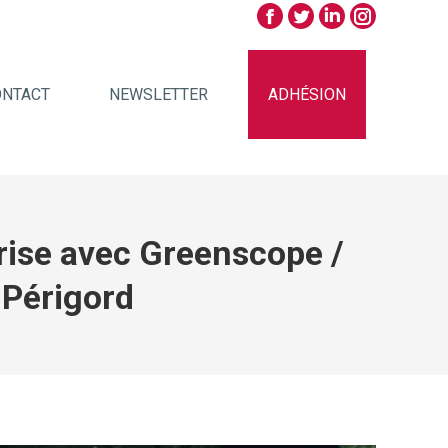
ONTACT
NEWSLETTER
ADHÉSION
eprise avec Greenscope /
-Périgord