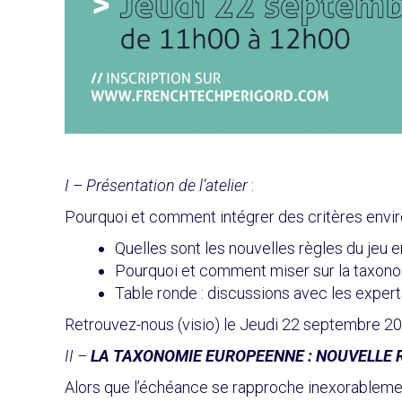
I – Présentation de l’atelier
:
Pourquoi et comment intégrer des critères envir
Quelles sont les nouvelles règles du jeu
Pourquoi et comment miser sur la taxon
Table ronde : discussions avec les expert
Retrouvez-nous (visio) le Jeudi 22 septembre 20
II –
LA TAXONOMIE EUROPEENNE : NOUVELLE REF
Alors que l’échéance se rapproche inexorablement,