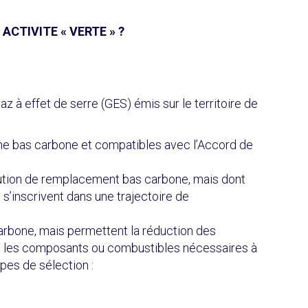
CTIVITE « VERTE » ?
z à effet de serre (GES) émis sur le territoire de
me bas carbone et compatibles avec l’Accord de
e solution de remplacement bas carbone, mais dont
s’inscrivent dans une trajectoire de
carbone, mais permettent la réduction des
le les composants ou combustibles nécessaires à
pes de sélection :