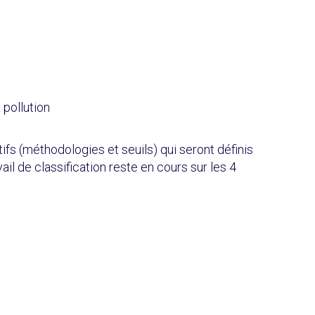
 pollution
tifs (méthodologies et seuils) qui seront définis
vail de classification reste en cours sur les 4