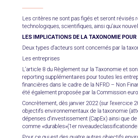
Les critères ne sont pas figés et seront révisés 
technologiques, scientifiques, ainsi qu’aux nouvel
LES IMPLICATIONS DE LA TAXONOMIE POUR 
Deux types d’acteurs sont concernés par la taxono
Les entreprises
L’article 8 du Règlement sur la Taxonomie et so
reporting supplémentaires pour toutes les entrepr
financières dans le cadre de la NFRD – Non Fin
été également proposée par la Commission europé
Concrètement, dès janvier 2022 (sur l’exercice 2
objectifs environnementaux de la taxonomie (atténu
dépenses d’investissement (CapEx) ainsi que de
comme «durables»(1er niveaudeclassificationde
Pour ce qui est des quatre autres objectifs envir