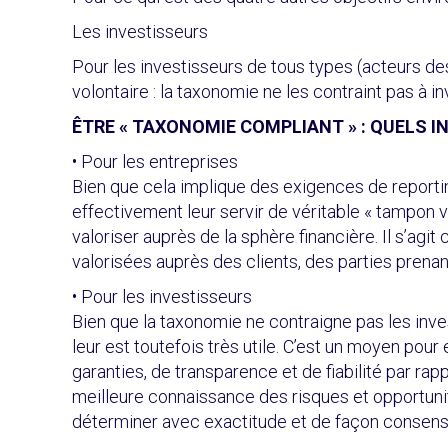
Les investisseurs
Pour les investisseurs de tous types (acteurs des
volontaire : la taxonomie ne les contraint pas à in
ÊTRE « TAXONOMIE COMPLIANT » : QUELS I
• Pour les entreprises
Bien que cela implique des exigences de reporti
effectivement leur servir de véritable « tampon v
valoriser auprès de la sphère financière. Il s’agi
valorisées auprès des clients, des parties prenan
• Pour les investisseurs
Bien que la taxonomie ne contraigne pas les inves
leur est toutefois très utile. C’est un moyen po
garanties, de transparence et de fiabilité par r
meilleure connaissance des risques et opportunit
déterminer avec exactitude et de façon consensuel