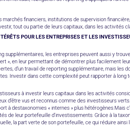
 marchés financiers, institutions de supervision financière
vestir, tout ou partie de leurs capitaux, dans les activités 
NTÉRÊTS POUR LES ENTREPRISES ET LES INVESTISSE
ng supplémentaires, les entreprises peuvent aussi y trouv
ert », en leur permettant de démontrer plus facilement leur
t certes, d’un travail de reporting supplémentaire, mais les
tes. Investir dans cette complexité peut rapporter à long 
tisseurs à investir leurs capitaux dans les activités cons
ur eux d’être vus et reconnus comme des investisseurs ver
apport à destaxonomies « internes » plus hétérogènes.Mais
és de leur portefeuille d’investissements. Grâce à la tax
le, la part verte de son portefeuille, ce qui réduire ainsi