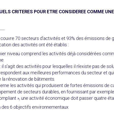
ELS CRITERES POUR ETRE CONSIDEREE COMME UNE A
e couvre 70 secteurs d’activités et 93% des émissions de ga
ation des activités ont été établis :
emier niveau comprend les activités déjà considérées com
ne.
 : il s’agit des activités pour lesquelles il n’existe pas d
respondent aux meilleures performances du secteur et qui 
 la rénovation de bâtiments.
ncerne les activités qui produisent de fortes émissions de 
loppement de secteurs durables, en fournissant par exemp
compliant », une activité économique doit passer quatre éta
un des 6 objectifs environnementaux