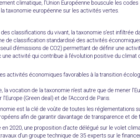
ement climatique, l’Union Européenne bouscule les codes d
 la taxonomie européenne sur les activités vertes.
 des classifications du vivant, la taxonomie s’est infiltrée
e de classification standardisé des activités économiques
 seuil d’émissions de CO2) permettant de définir une activ
 une activité qui contribue à l’évolution positive du climat
er les activités économiques favorables à la transition écolog
a vocation de la taxonomie n’est autre que de mener l’Euro
ur l’Europe (Green deal) et de l’Accord de Paris.
onomie est la clé de voûte de toutes les réglementations sur
opéens afin de garantir davantage de transparence et de fi
e en 2020, une proposition d’acte délégué sur le volet cl
es travaux d’un groupe technique de 35 experts sur le finan