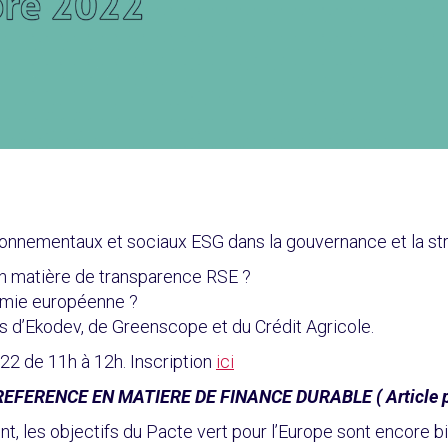
onnementaux et sociaux ESG dans la gouvernance et la str
 en matière de transparence RSE ?
omie européenne ?
s d’Ekodev, de Greenscope et du Crédit Agricole.
22 de 11h à 12h. Inscription
ici
ERENCE EN MATIERE DE FINANCE DURABLE ( Article pr
 les objectifs du Pacte vert pour l’Europe sont encore bien