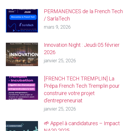
PERMANENCES de la French Tech
/ SarlaTech
mars 9, 2026
Innovation Night : Jeudi 05 février
2026
janvier 25, 2026
[FRENCH TECH TREMPLIN] La
Prépa French Tech Tremplin pour
construire votre projet
d’entrepreneuriat
janvier 25, 2026
🌱 Appel à candidatures – Impact
NA20 2025