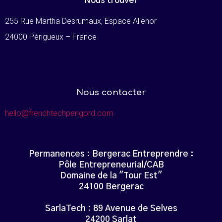
Nous trouver
255 Rue Martha Desrumaux, Espace Alienor
24000 Périgueux – France
Nous contacter
hello@frenchtechperigord.com
Permanences : Bergerac Entreprendre :
Pôle Entrepreneurial/CAB
Domaine de la "Tour Est"
24100 Bergerac
SarlaTech : 89 Avenue de Selves
24200 Sarlat