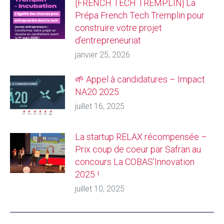
[FRENCH TECH TREMPLIN] La
Prépa French Tech Tremplin pour
construire votre projet
d’entrepreneuriat
janvier 25, 2026
🌱 Appel à candidatures – Impact
NA20 2025
juillet 16, 2025
La startup RELAX récompensée –
Prix coup de coeur par Safran au
concours La COBAS’Innovation
2025 !
juillet 10, 2025