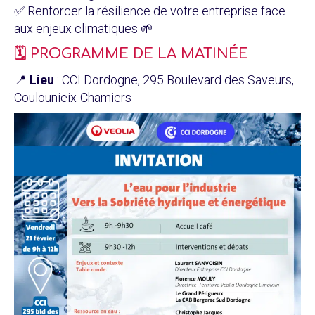
✅ Renforcer la résilience de votre entreprise face
aux enjeux climatiques 🌱
🗓️ PROGRAMME DE LA MATINÉE
📍
Lieu
: CCI Dordogne, 295 Boulevard des Saveurs,
Coulounieix-Chamiers