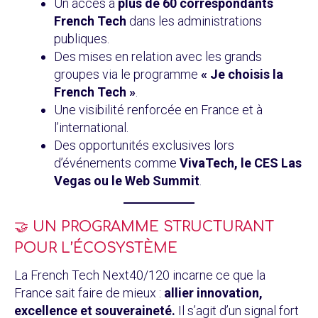
Un accès à
plus de 60 correspondants
French Tech
dans les administrations
publiques.
Des mises en relation avec les grands
groupes via le programme
« Je choisis la
French Tech »
.
Une visibilité renforcée en France et à
l’international.
Des opportunités exclusives lors
d’événements comme
VivaTech, le CES Las
Vegas ou le Web Summit
.
🤝 UN PROGRAMME STRUCTURANT
POUR L’ÉCOSYSTÈME
La French Tech Next40/120 incarne ce que la
France sait faire de mieux :
allier innovation,
excellence et souveraineté.
Il s’agit d’un signal fort