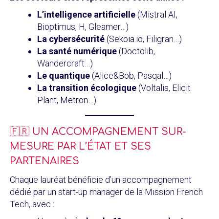
L’intelligence artificielle
(Mistral AI,
Bioptimus, H, Gleamer…)
La cybersécurité
(Sekoia.io, Filigran…)
La santé numérique
(Doctolib,
Wandercraft…)
Le quantique
(Alice&Bob, Pasqal…)
La transition écologique
(Voltalis, Elicit
Plant, Metron…)
🇫🇷 UN ACCOMPAGNEMENT SUR-
MESURE PAR L’ÉTAT ET SES
PARTENAIRES
Chaque lauréat bénéficie d’un accompagnement
dédié par un start-up manager de la Mission French
Tech, avec :