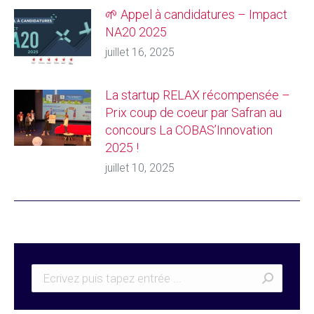
🌱 Appel à candidatures – Impact
NA20 2025
juillet 16, 2025
La startup RELAX récompensée –
Prix coup de coeur par Safran au
concours La COBAS’Innovation
2025 !
juillet 10, 2025