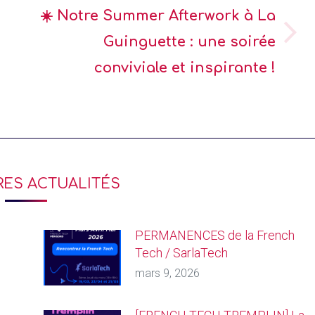
☀️ Notre Summer Afterwork à La
Guinguette : une soirée
conviviale et inspirante !
RES ACTUALITÉS
PERMANENCES de la French
Tech / SarlaTech
mars 9, 2026