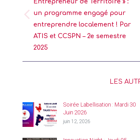
Entrepreneur de Territoire » :
un programme engagé pour
entreprendre localement ! Par
ATIS et CCSPN – 2e semestre
2025
LES AUT
Soirée Labellisation : Mardi 30
Juin 2026
juin 12, 2026