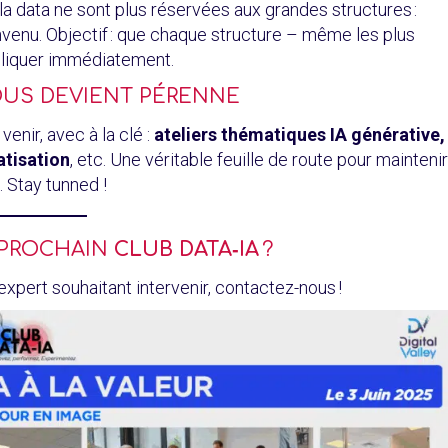
la data ne sont plus réservées aux grandes structures :
envenu. Objectif : que chaque structure – même les plus
pliquer immédiatement.
VOUS DEVIENT PÉRENNE
enir, avec à la clé :
ateliers thématiques IA générative,
atisation
, etc. Une véritable feuille de route pour maintenir
. Stay tunned !
U PROCHAIN
CLUB DATA‑IA
?
pert souhaitant intervenir, contactez-nous !