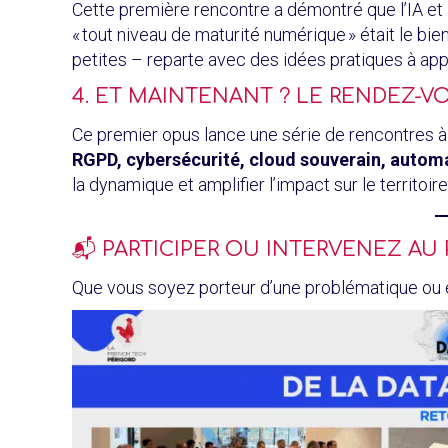
Cette première rencontre a démontré que l’IA et 
« tout niveau de maturité numérique » était le bi
petites – reparte avec des idées pratiques à ap
4. ET MAINTENANT ? LE RENDEZ-
Ce premier opus lance une série de rencontres à v
RGPD, cybersécurité, cloud souverain, autom
la dynamique et amplifier l’impact sur le territoire
📬 PARTICIPER OU INTERVENEZ A
Que vous soyez porteur d’une problématique ou ex