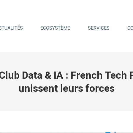
CTUALITÉS
ECOSYSTÈME
SERVICES
C
Club Data & IA : French Tech P
unissent leurs forces