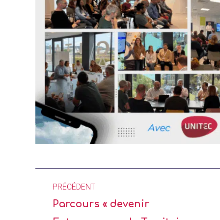
PRÉCÉDENT
Parcours « devenir