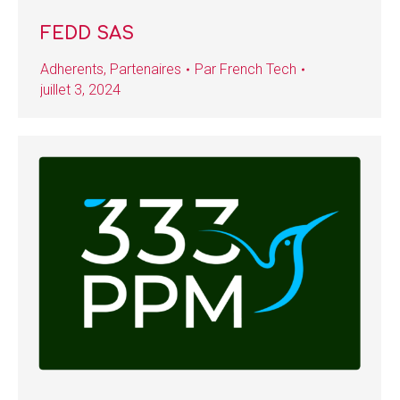
FEDD SAS
Adherents
,
Partenaires
Par
French Tech
juillet 3, 2024