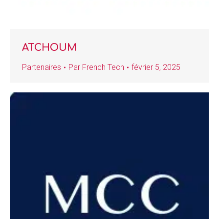
ATCHOUM
Partenaires
Par
French Tech
février 5, 2025