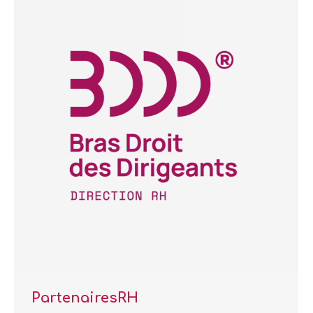
PartenairesRH