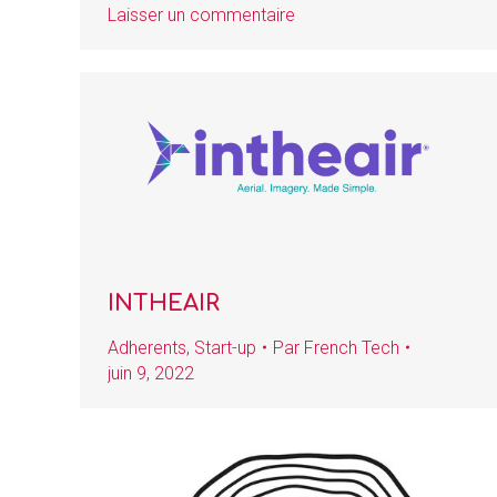
Laisser un commentaire
INTHEAIR
Adherents
,
Start-up
Par
French Tech
juin 9, 2022