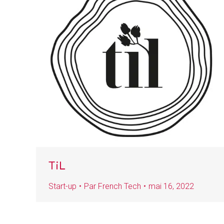
TiL
Start-up
Par
French Tech
mai 16, 2022