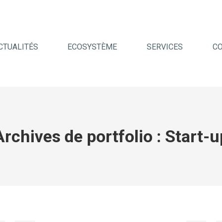
CTUALITÉS
ECOSYSTÈME
SERVICES
C
Archives de portfolio :
Start-u