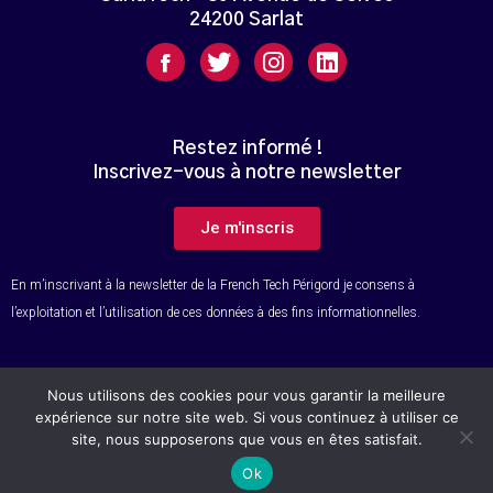
24200 Sarlat
Restez informé !
Inscrivez-vous à notre newsletter
Je m'inscris
En m’inscrivant à la newsletter de la French Tech Périgord je consens à
l’exploitation et l’utilisation de ces données à des fins informationnelles.
Nous utilisons des cookies pour vous garantir la meilleure
© Tous droits réservés – French Tech Périgord
expérience sur notre site web. Si vous continuez à utiliser ce
site, nous supposerons que vous en êtes satisfait.
Ok