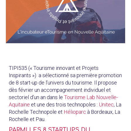
TIPI535 (« Tourisme innovant et Projets
Inspirants ») a sélectionné sa première promotion
de 8 start-up de l’univers du tourisme. Il propose
dès février un accompagnement individuel et
sectoriel d’un an dans le
Tourisme Lab Nouvelle-
Aquitaine
et une des trois technopoles :
Unitec
, La
Rochelle Technopole et
Hélioparc
à Bordeaux, La
Rochelle et Pau.
PARMI LES 8 STARTUPS DU