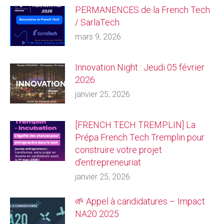
PERMANENCES de la French Tech
/ SarlaTech
mars 9, 2026
Innovation Night : Jeudi 05 février
2026
janvier 25, 2026
[FRENCH TECH TREMPLIN] La
Prépa French Tech Tremplin pour
construire votre projet
d’entrepreneuriat
janvier 25, 2026
🌱 Appel à candidatures – Impact
NA20 2025