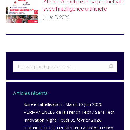
Atelier IA : Optimiser sa productivité
avec l’intelligence artificielle
juillet 2, 2025
Articles récents
Soirée Labellisation : Mardi 30 Juin 2026
PERMANENCES de la French Tech / SarlaTech
Innovation Night : Jeudi 05 février 2026
[FRENCH TECH TREMPLIN] La Prépa French