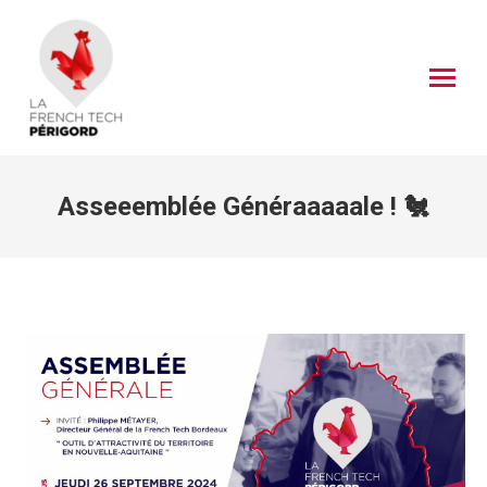
Asseeemblée Généraaaaale ! 🐔