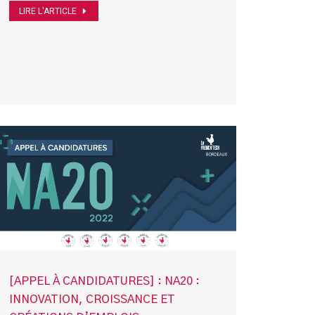
LIRE L'ARTICLE
[APPEL À CANDIDATURES] : NA20 :
INNOVATION, CROISSANCE ET