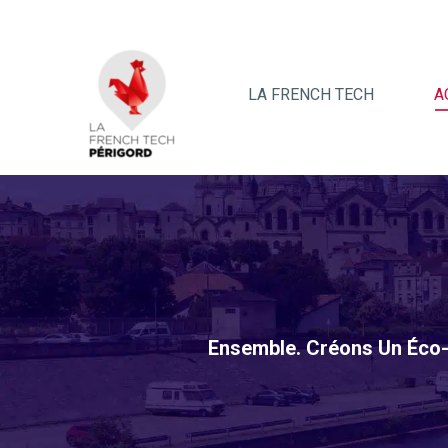
LA FRENCH TECH
A
Ensemble. Créons Un Éco-S