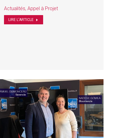
Actualités
,
Appel à Projet
LIRE L'ARTICLE