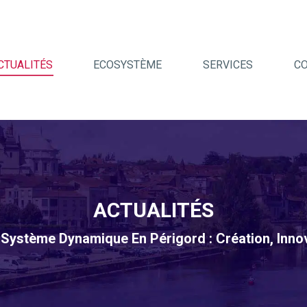
CTUALITÉS
ECOSYSTÈME
SERVICES
C
ACTUALITÉS
ystème Dynamique En Périgord : Création, Innov