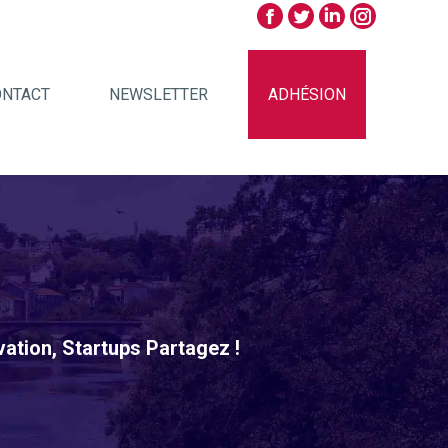
ONTACT
NEWSLETTER
ADHÉSION
ation, Startups Partagez !