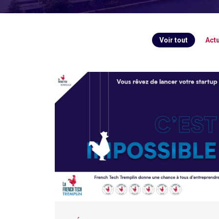
Voir tout
Actu