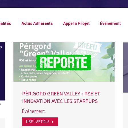
alités
Actus Adhérents
Appel à Projet
Événement
PÉRIGORD GREEN VALLEY : RSE ET
INNOVATION AVEC LES STARTUPS
Événement
LIRE L'ARTICLE