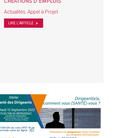
CRÉATIONS D’EMPLOIS
Actualités
,
Appel à Projet
LIRE L'ARTICLE