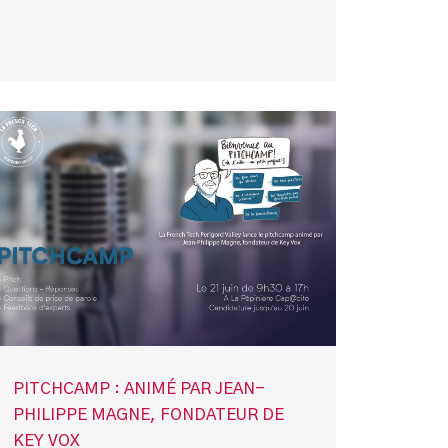
PITCHCAMP : ANIMÉ PAR JEAN-
PHILIPPE MAGNE, FONDATEUR DE
KEY VOX