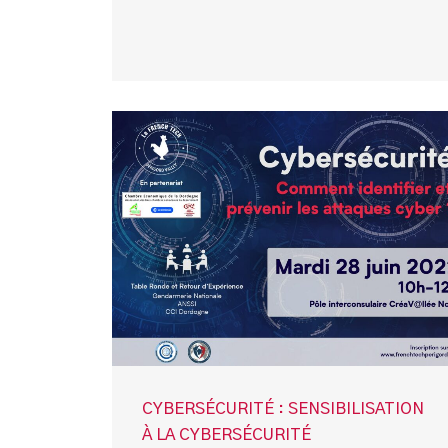
CYBERSÉCURITÉ : SENSIBILISATION
À LA CYBERSÉCURITÉ