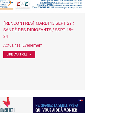
[RENCONTRES] MARDI 13 SEPT 22 :
SANTÉ DES DIRIGEANTS / SSPT 19-
24
Actualités
,
Événement
LIRE L'ARTICLE